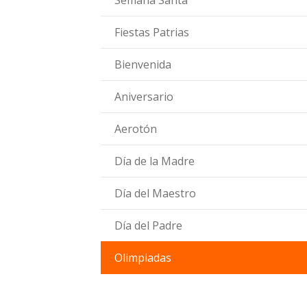
Semana Santa
Fiestas Patrias
Bienvenida
Aniversario
Aerotón
Día de la Madre
Día del Maestro
Día del Padre
Olimpiadas